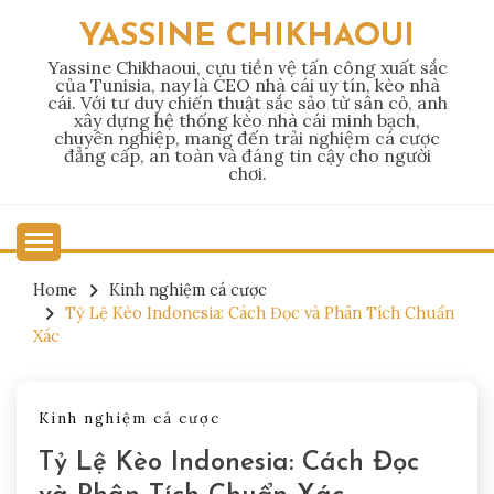
Skip
YASSINE CHIKHAOUI
to
content
Yassine Chikhaoui, cựu tiền vệ tấn công xuất sắc
của Tunisia, nay là CEO nhà cái uy tín, kèo nhà
cái. Với tư duy chiến thuật sắc sảo từ sân cỏ, anh
xây dựng hệ thống kèo nhà cái minh bạch,
chuyên nghiệp, mang đến trải nghiệm cá cược
đẳng cấp, an toàn và đáng tin cậy cho người
chơi.
Home
Kinh nghiệm cá cược
Tỷ Lệ Kèo Indonesia: Cách Đọc và Phân Tích Chuẩn
Xác
Kinh nghiệm cá cược
Tỷ Lệ Kèo Indonesia: Cách Đọc