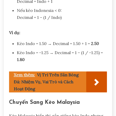
Decimal = Indo + 1
Nếu kèo Indonesia < 0:
Decimal = 1 – (1 / Indo)
Ví dụ:
Kèo Indo = 1.50 → Decimal = 1.50 + 1 =
2.50
Kèo Indo = -1.25 → Decimal = 1 – (1 / -1.25) =
1.80
Xem thêm:
Vị Trí Trên Sân Bóng
Đá: Nhiệm Vụ, Vai Trò và Cách
Hoạt Động
Chuyển Sang Kèo Malaysia
Kèo Malaysia hiển thị gần giống kèo Indo nhưng