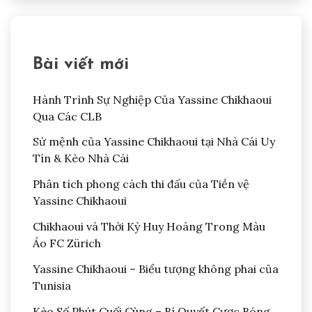
Bài viết mới
Hành Trình Sự Nghiệp Của Yassine Chikhaoui
Qua Các CLB
Sứ mệnh của Yassine Chikhaoui tại Nhà Cái Uy
Tín & Kèo Nhà Cái
Phân tích phong cách thi đấu của Tiền vệ
Yassine Chikhaoui
Chikhaoui và Thời Kỳ Huy Hoàng Trong Màu
Áo FC Zürich
Yassine Chikhaoui – Biểu tượng không phai của
Tunisia
Kèo Số Phút Cuối Cùng – Bí Quyết Cược Bóng