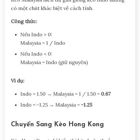
có một chút khác biệt về cách tính.
Công thức:
Nếu Indo > 0:
Malaysia = 1 / Indo
Nếu Indo < 0:
Malaysia = Indo
(giữ nguyên)
Ví dụ:
Indo = 1.50 → Malaysia = 1 / 1.50 =
0.67
Indo = -1.25 → Malaysia =
-1.25
Chuyển Sang Kèo Hong Kong