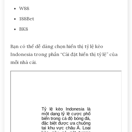
W88
188Bet
BK8
Bạn có thể dễ dàng chọn hiển thị tỷ lệ kèo
Indonesia trong phần “Cài đặt hiển thị tỷ lệ” của
mỗi nhà cái.