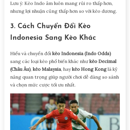
Lưu ý: Kèo Indo âm luôn mang rủi ro thấp hơn,
nhưng lợi nhuận cũng thấp hơn so với kèo dương.
3. Cách Chuyển Đổi Kèo
Indonesia Sang Kèo Khác
Hiểu và chuyển đổi
kèo Indonesia (Indo Odds)
sang các loại kèo phổ biến khác như
kèo Decimal
(Châu Âu)
,
kèo Malaysia
, hay
kèo Hong Kong
là kỹ
năng quan trọng giúp người chơi dễ dàng so sánh
và chọn mức cược tối ưu nhất.