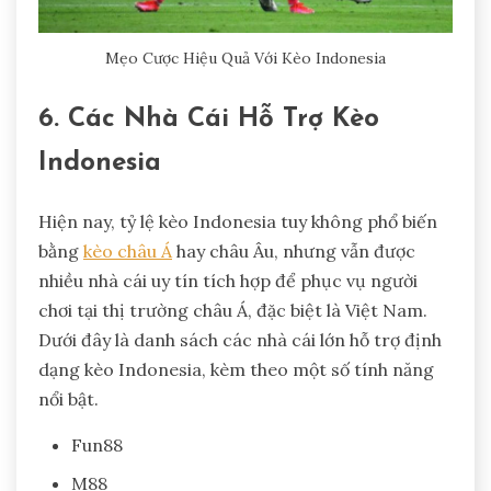
Mẹo Cược Hiệu Quả Với Kèo Indonesia
6. Các Nhà Cái Hỗ Trợ Kèo
Indonesia
Hiện nay, tỷ lệ kèo Indonesia tuy không phổ biến
bằng
kèo châu Á
hay châu Âu, nhưng vẫn được
nhiều nhà cái uy tín tích hợp để phục vụ người
chơi tại thị trường châu Á, đặc biệt là Việt Nam.
Dưới đây là danh sách các nhà cái lớn hỗ trợ định
dạng kèo Indonesia, kèm theo một số tính năng
nổi bật.
Fun88
M88