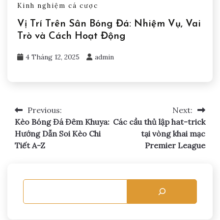
Kinh nghiệm cá cược
Vị Trí Trên Sân Bóng Đá: Nhiệm Vụ, Vai
Trò và Cách Hoạt Động
4 Tháng 12, 2025
admin
Previous:
Next:
Điều
Kèo Bóng Đá Đêm Khuya:
Các cầu thủ lập hat-trick
hướng
Hướng Dẫn Soi Kèo Chi
tại vòng khai mạc
Tiết A-Z
Premier League
bài
viết