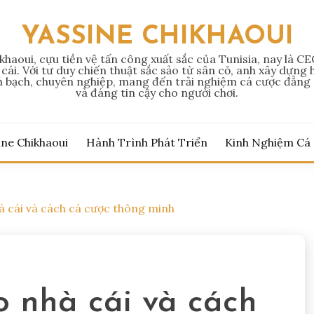
YASSINE CHIKHAOUI
khaoui, cựu tiền vệ tấn công xuất sắc của Tunisia, nay là CE
 cái. Với tư duy chiến thuật sắc sảo từ sân cỏ, anh xây dựng
h bạch, chuyên nghiệp, mang đến trải nghiệm cá cược đẳng 
và đáng tin cậy cho người chơi.
ine Chikhaoui
Hành Trình Phát Triển
Kinh Nghiệm Cá
hà cái và cách cá cược thông minh
o nhà cái và cách