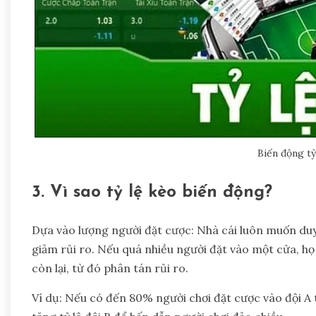
Biến động tỷ
3. Vì sao tỷ lệ kèo biến động?
Dựa vào lượng người đặt cược: Nhà cái luôn muốn duy 
giảm rủi ro. Nếu quá nhiều người đặt vào một cửa, họ 
còn lại, từ đó phân tán rủi ro.
Ví dụ: Nếu có đến 80% người chơi đặt cược vào đội A t