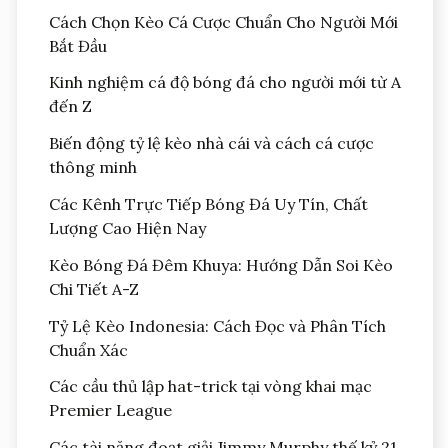
Cách Chọn Kèo Cá Cược Chuẩn Cho Người Mới
Bắt Đầu
Kinh nghiệm cá độ bóng đá cho người mới từ A
đến Z
Biến động tỷ lệ kèo nhà cái và cách cá cược
thông minh
Các Kênh Trực Tiếp Bóng Đá Uy Tín, Chất
Lượng Cao Hiện Nay
Kèo Bóng Đá Đêm Khuya: Hướng Dẫn Soi Kèo
Chi Tiết A-Z
Tỷ Lệ Kèo Indonesia: Cách Đọc và Phân Tích
Chuẩn Xác
Các cầu thủ lập hat-trick tại vòng khai mạc
Premier League
Các tài năng đoạt giải Jimmy Murphy thế kỷ 21