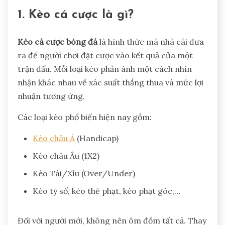
1. Kèo cá cược là gì?
Kèo cá cược bóng đá
là hình thức mà nhà cái đưa
ra để người chơi đặt cược vào kết quả của một
trận đấu. Mỗi loại kèo phản ánh một cách nhìn
nhận khác nhau về xác suất thắng thua và mức lợi
nhuận tương ứng.
Các loại kèo phổ biến hiện nay gồm:
Kèo châu Á
(Handicap)
Kèo châu Âu (1X2)
Kèo Tài/Xỉu (Over/Under)
Kèo tỷ số, kèo thẻ phạt, kèo phạt góc,…
Đối với người mới, không nên ôm đồm tất cả. Thay