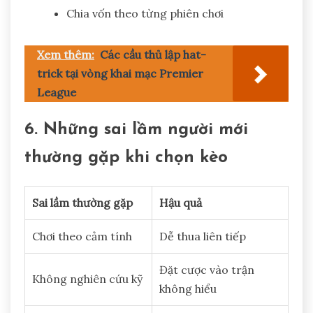
Chia vốn theo từng phiên chơi
Xem thêm:
Các cầu thủ lập hat-
trick tại vòng khai mạc Premier
League
6. Những sai lầm người mới
thường gặp khi chọn kèo
Sai lầm thường gặp
Hậu quả
Chơi theo cảm tính
Dễ thua liên tiếp
Đặt cược vào trận
Không nghiên cứu kỹ
không hiểu