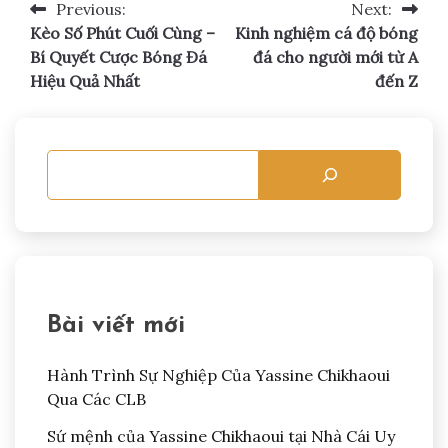
Previous:
Next:
Điều
Kèo Số Phút Cuối Cùng –
Kinh nghiệm cá độ bóng
hướng
Bí Quyết Cược Bóng Đá
đá cho người mới từ A
Hiệu Quả Nhất
đến Z
bài
viết
Bài viết mới
Hành Trình Sự Nghiệp Của Yassine Chikhaoui
Qua Các CLB
Sứ mệnh của Yassine Chikhaoui tại Nhà Cái Uy