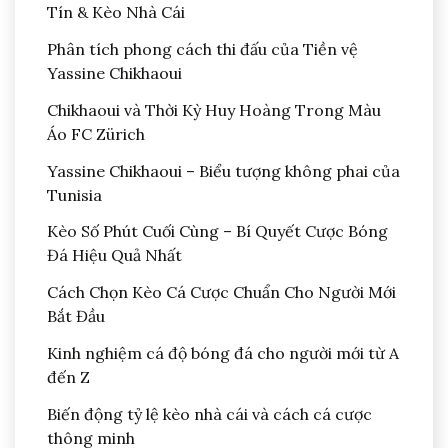
Tín & Kèo Nhà Cái
Phân tích phong cách thi đấu của Tiền vệ
Yassine Chikhaoui
Chikhaoui và Thời Kỳ Huy Hoàng Trong Màu
Áo FC Zürich
Yassine Chikhaoui – Biểu tượng không phai của
Tunisia
Kèo Số Phút Cuối Cùng – Bí Quyết Cược Bóng
Đá Hiệu Quả Nhất
Cách Chọn Kèo Cá Cược Chuẩn Cho Người Mới
Bắt Đầu
Kinh nghiệm cá độ bóng đá cho người mới từ A
đến Z
Biến động tỷ lệ kèo nhà cái và cách cá cược
thông minh