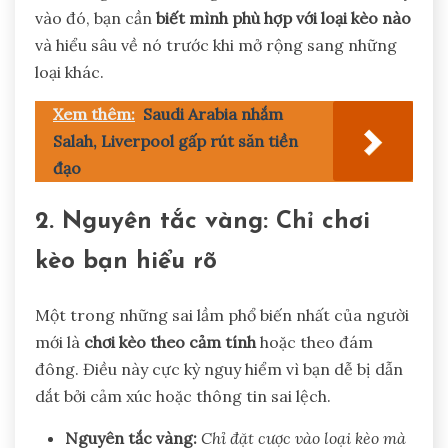
vào đó, bạn cần
biết mình phù hợp với loại kèo nào
và hiểu sâu về nó trước khi mở rộng sang những
loại khác.
Xem thêm:
Saudi Arabia nhắm
Salah, Liverpool gấp rút săn tiền
đạo
2. Nguyên tắc vàng: Chỉ chơi
kèo bạn hiểu rõ
Một trong những sai lầm phổ biến nhất của người
mới là
chơi kèo theo cảm tính
hoặc theo đám
đông. Điều này cực kỳ nguy hiểm vì bạn dễ bị dẫn
dắt bởi cảm xúc hoặc thông tin sai lệch.
Nguyên tắc vàng:
Chỉ đặt cược vào loại kèo mà