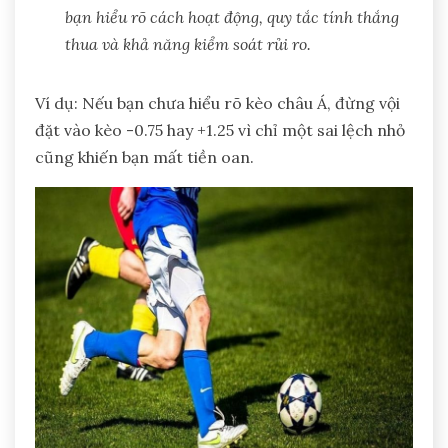
bạn hiểu rõ cách hoạt động, quy tắc tính thắng
thua và khả năng kiểm soát rủi ro.
Ví dụ: Nếu bạn chưa hiểu rõ kèo châu Á, đừng vội
đặt vào kèo -0.75 hay +1.25 vì chỉ một sai lệch nhỏ
cũng khiến bạn mất tiền oan.