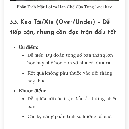
Phân Tích Mặt Lợi và Hạn Chế Của Từng Loại Kèo
3.3. Kèo Tài/Xỉu (Over/Under) – Dễ
tiếp cận, nhưng cần đọc trận đấu tốt
Ưu điểm:
Dễ hiểu: Dự đoán tổng số bàn thắng lớn
hơn hay nhỏ hơn con số nhà cái đưa ra.
Kết quả không phụ thuộc vào đội thắng
hay thua
Nhược điểm:
Dễ bị lừa bởi các trận đấu “ảo tưởng nhiều
bàn”.
Cần kỹ năng phân tích xu hướng lối chơi.