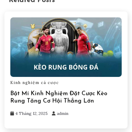
Related Posts
Kinh nghiệm cá cược
Bật Mí Kinh Nghiệm Đặt Cược Kèo
Rung Tăng Cơ Hội Thắng Lớn
4 Tháng 12, 2025
admin