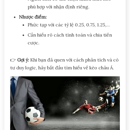
phù hợp với nhận định riêng.
Nhược điểm:
Phức tạp với các tỷ lệ 0.25, 0.75, 1.25,…
Cần hiểu rõ cách tính toán và chia tiền
cược.
👉
Gợi ý:
Khi bạn đã quen với cách phân tích và có
tư duy logic, hãy bắt đầu tìm hiểu về kèo châu Á.