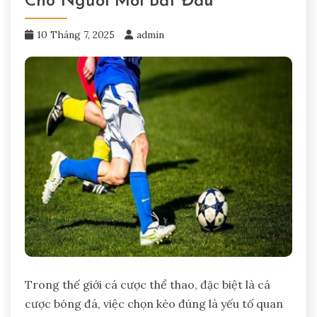
Cho Người Mới Bắt Đầu
10 Tháng 7, 2025
admin
Trong thế giới cá cược thể thao, đặc biệt là cá
cược bóng đá, việc chọn kèo đúng là yếu tố quan