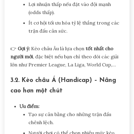
Lợi nhuận thấp nếu đặt vào đội mạnh
(odds thấp).
Ít cơ hội tối ưu hóa tỷ lệ thắng trong các
trận đấu cân sức.
👉
Gợi ý:
Kèo châu Âu là lựa chọn
tốt nhất cho
người mới
, đặc biệt nếu bạn chỉ theo dõi các giải
lớn như Premier League, La Liga, World Cup,…
3.2. Kèo châu Á (Handicap) – Nâng
cao hơn một chút
Ưu điểm:
Tạo sự cân bằng cho những trận đấu
chênh lệch.
Người chơi có thể chọn nhiều mức kèo