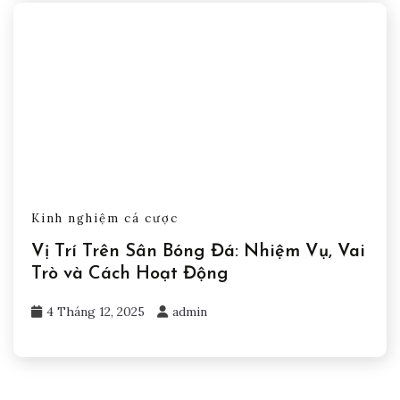
Kinh nghiệm cá cược
Vị Trí Trên Sân Bóng Đá: Nhiệm Vụ, Vai
Trò và Cách Hoạt Động
4 Tháng 12, 2025
admin