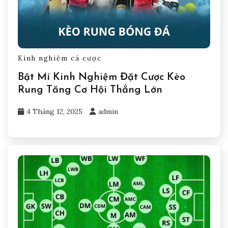
Kinh nghiệm cá cược
Bật Mí Kinh Nghiệm Đặt Cược Kèo
Rung Tăng Cơ Hội Thắng Lớn
4 Tháng 12, 2025
admin