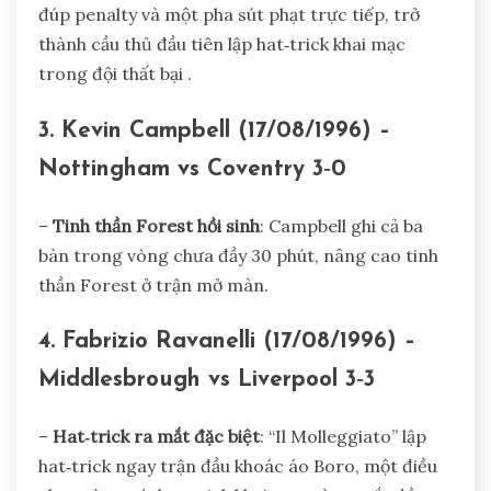
đúp penalty và một pha sút phạt trực tiếp, trở
thành cầu thủ đầu tiên lập hat‑trick khai mạc
trong đội thất bại .
3. Kevin Campbell (17/08/1996) –
Nottingham vs Coventry 3‑0
–
Tinh thần Forest hồi sinh
: Campbell ghi cả ba
bàn trong vòng chưa đầy 30 phút, nâng cao tinh
thần Forest ở trận mở màn.
4. Fabrizio Ravanelli (17/08/1996) –
Middlesbrough vs Liverpool 3‑3
–
Hat‑trick ra mắt đặc biệt
: “Il Molleggiato” lập
hat‑trick ngay trận đầu khoác áo Boro, một điều