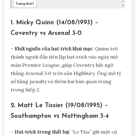
1. Micky Quinn (14/08/1993) –
Coventry vs Arsenal 3‑0
–
Khởi nguồn của hat‑trick khai mạc
: Quinn trở
thành người đầu tiên lập hat‑trick vào ngày mở
màn Premier League, giúp Coventry bất ngờ
thắng Arsenal 3‑0 trên sân Highbury. Ông mở tỷ
số bằng penalty và thêm hai bàn quan trọng
trong hiệp 2.
2. Matt Le Tissier (19/08/1995) –
Southampton vs Nottingham 3‑4
–
Hat‑trick trong thất bại
: “Le Tiss” ghi một cú