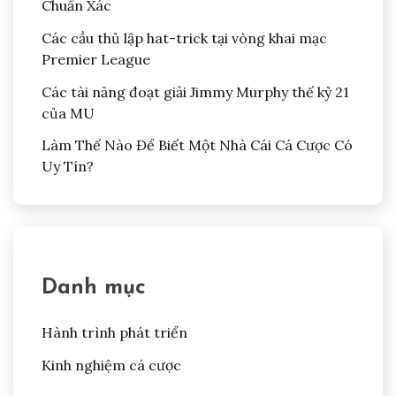
Chuẩn Xác
Các cầu thủ lập hat-trick tại vòng khai mạc
Premier League
Các tài năng đoạt giải Jimmy Murphy thế kỷ 21
của MU
Làm Thế Nào Để Biết Một Nhà Cái Cá Cược Có
Uy Tín?
Danh mục
Hành trình phát triển
Kinh nghiệm cá cược