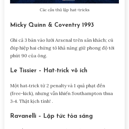
Các cầu thủ lập hat-tricks
Micky Quinn & Coventry 1993
Ghi cả 3 bàn vào lưới Arsenal trên sân khách; cú
đúp hiệp hai chứng tỏ khả năng giữ phong độ tới
phút 90 của ông.
Le Tissier – Hat‑trick vô ích
Một hat‑trick từ 2 penalty và 1 quả phạt đền
(free-kick), nhưng vẫn khiến Southampton thua
3‑4. Thật kịch tính! .
Ravanelli – Lập tức tỏa sáng