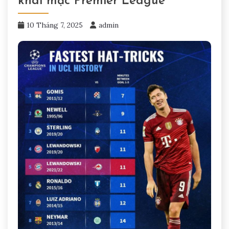
khai mạc Premier League
10 Tháng 7, 2025
admin