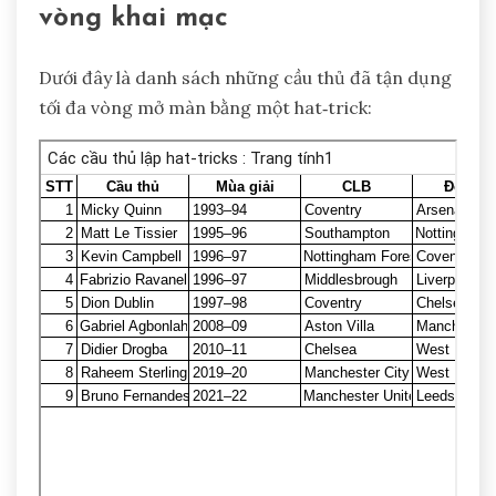
vòng khai mạc
Dưới đây là danh sách những cầu thủ đã tận dụng
tối đa vòng mở màn bằng một hat‑trick: