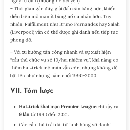
ngay từ đầu (thường do đội yếu).
– Thời gian gần đây, giải đấu cân bằng hơn, khiến
diễn biến mở màn ít bùng nổ cá nhân hơn. Tuy
nhiên, Fulfillment như Bruno Fernandes hay Salah
(Liverpool) vẫn có thể được ghi danh nếu tiếp tục
phong độ.
– Với xu hướng tấn công nhanh và sự xuất hiện
“cầu thủ chức vụ số 10/hai nhiệm vụ”, khả năng có
thêm hat‑trick mở màn vẫn còn, nhưng không dễ
bật lên như những năm cuối 1990–2000.
VII. Tóm lược
Hat‑trick khai mạc Premier League
chỉ xảy ra
9 lần
từ 1993 đến 2021.
Các cầu thủ trải dài từ “anh hùng vô danh”