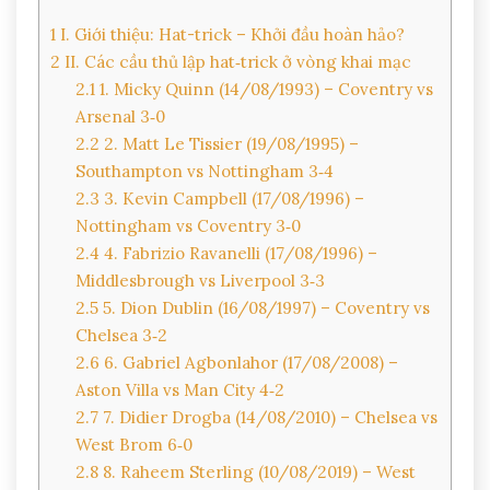
1
I. Giới thiệu: Hat-trick – Khởi đầu hoàn hảo?
2
II. Các cầu thủ lập hat‑trick ở vòng khai mạc
2.1
1. Micky Quinn (14/08/1993) – Coventry vs
Arsenal 3‑0
2.2
2. Matt Le Tissier (19/08/1995) –
Southampton vs Nottingham 3‑4
2.3
3. Kevin Campbell (17/08/1996) –
Nottingham vs Coventry 3‑0
2.4
4. Fabrizio Ravanelli (17/08/1996) –
Middlesbrough vs Liverpool 3‑3
2.5
5. Dion Dublin (16/08/1997) – Coventry vs
Chelsea 3‑2
2.6
6. Gabriel Agbonlahor (17/08/2008) –
Aston Villa vs Man City 4‑2
2.7
7. Didier Drogba (14/08/2010) – Chelsea vs
West Brom 6‑0
2.8
8. Raheem Sterling (10/08/2019) – West